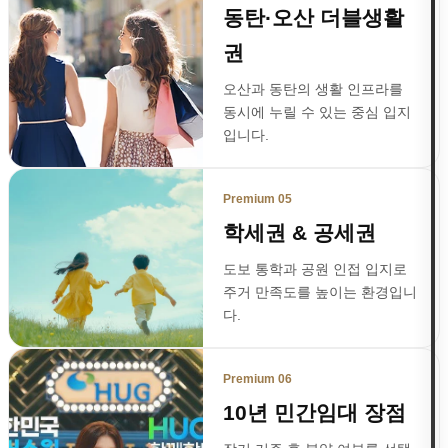
동탄·오산 더블생활
권
오산과 동탄의 생활 인프라를
동시에 누릴 수 있는 중심 입지
입니다.
Premium 05
학세권 & 공세권
도보 통학과 공원 인접 입지로
주거 만족도를 높이는 환경입니
다.
Premium 06
10년 민간임대 장점