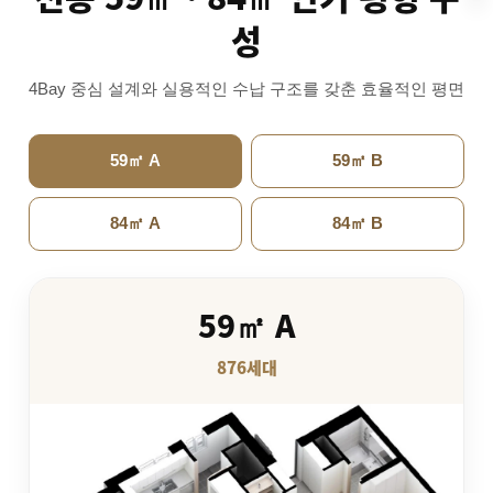
성
4Bay 중심 설계와 실용적인 수납 구조를 갖춘 효율적인 평면
59㎡ A
59㎡ B
84㎡ A
84㎡ B
59㎡ A
876세대