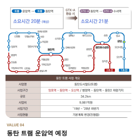
VALUE 04
동탄 트램 운암역 예정