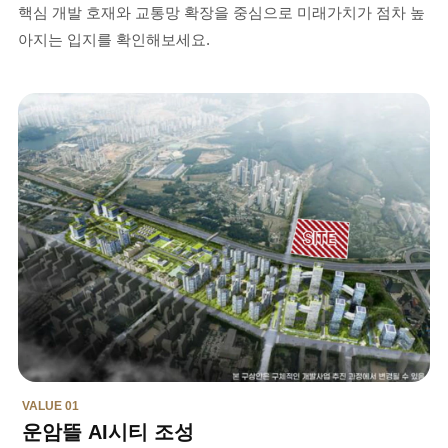
핵심 개발 호재와 교통망 확장을 중심으로 미래가치가 점차 높
아지는 입지를 확인해보세요.
VALUE 01
운암뜰 AI시티 조성