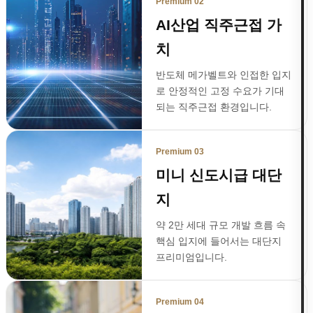
Premium 02
AI산업 직주근접 가
치
반도체 메가벨트와 인접한 입지
로 안정적인 고정 수요가 기대
되는 직주근접 환경입니다.
Premium 03
미니 신도시급 대단
지
약 2만 세대 규모 개발 흐름 속
핵심 입지에 들어서는 대단지
프리미엄입니다.
Premium 04