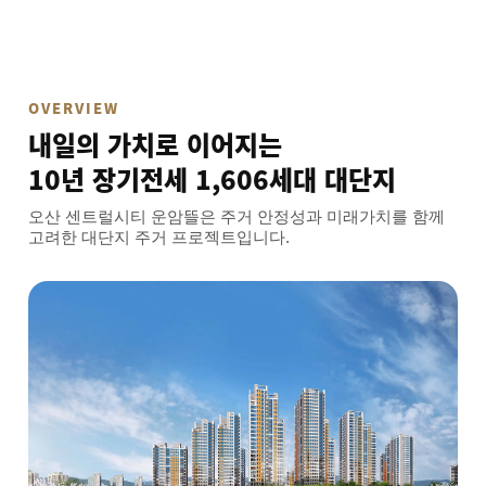
오산 센트럴시티 운암뜰
OVERVIEW
내일의 가치로 이어지는
10년 장기전세 1,606세대 대단지
오산 센트럴시티 운암뜰은 주거 안정성과 미래가치를 함께
고려한 대단지 주거 프로젝트입니다.