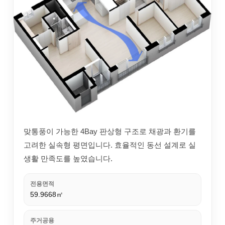
맞통풍이 가능한 4Bay 판상형 구조로 채광과 환기를
고려한 실속형 평면입니다. 효율적인 동선 설계로 실
생활 만족도를 높였습니다.
전용면적
59.9668㎡
주거공용