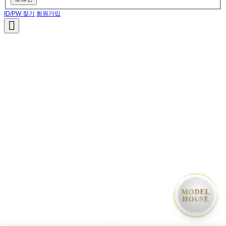
ID/PW 찾기
회원가입
• MODEL HOUSE GRAND OPEN • MODEL HOUSE GRAND OPEN • MODEL HOUSE GRAND OPEN •
MODEL
HOUSE